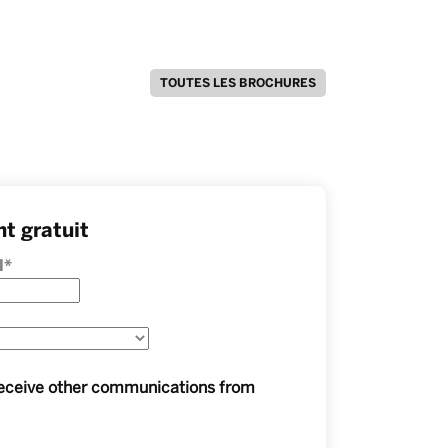
TOUTES LES BROCHURES
t gratuit
l
*
 receive other communications from