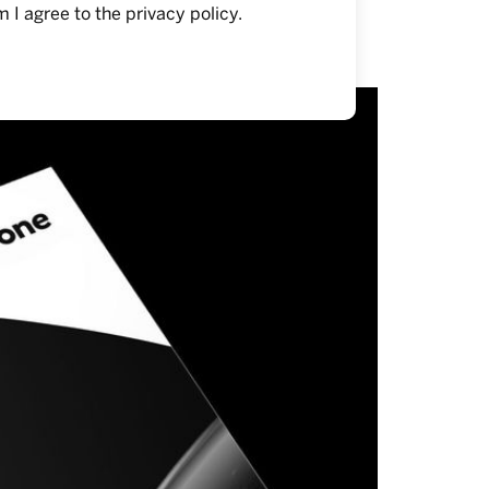
m I agree to the
privacy policy
.