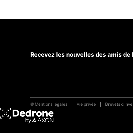
Recevez les nouvelles des amis de
© Mentions légales
Vie privée
Brevets d'inve