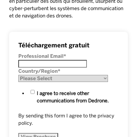
en particulier des outils qui brouillent, usurpent ou
cyber-perturbent les systèmes de communication
et de navigation des drones.
Téléchargement gratuit
Professional Email
*
Country/Region
*
I agree to receive other
communications from Dedrone.
By sending this form I agree to the
privacy
policy
.