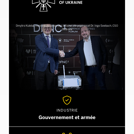
Dmytro Kuleba, ministre ukrainien des affaires étrangères et Dr. Ingo Seebach, CSO
Dedrone

INDUSTRIE
Gouvernement et armée