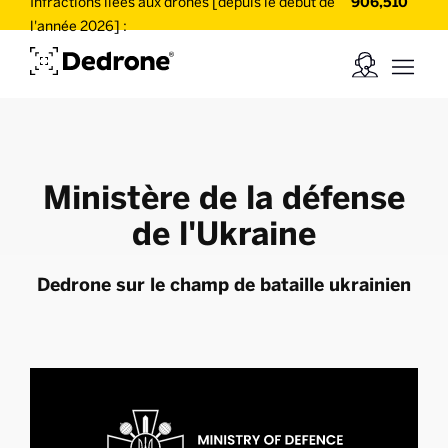
Infractions liées aux drones [depuis le début de
906,510
l'année 2026] :
Ministère de la défense
de l'Ukraine
Dedrone sur le champ de bataille ukrainien