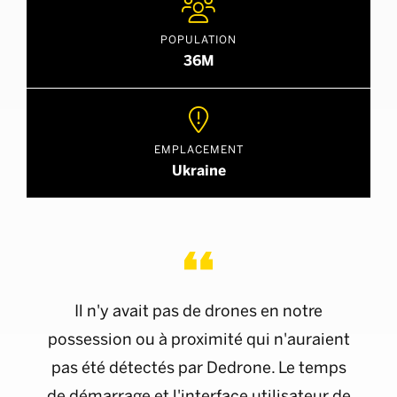

POPULATION
36M

EMPLACEMENT
Ukraine
Il n'y avait pas de drones en notre
possession ou à proximité qui n'auraient
pas été détectés par Dedrone. Le temps
de démarrage et l'interface utilisateur de