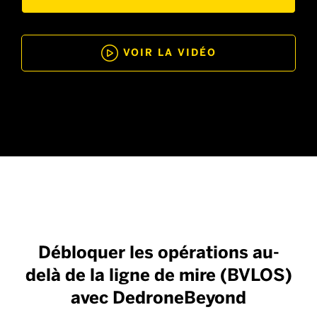

VOIR LA VIDÉO
Débloquer les opérations au-
delà de la ligne de mire (BVLOS)
avec DedroneBeyond