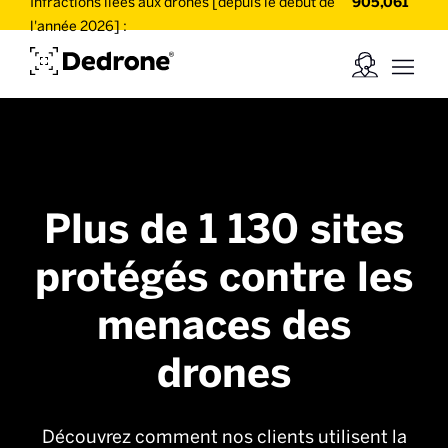
Infractions liées aux drones [depuis le début de
905,061
l'année 2026] :
Plus de 1 130 sites
protégés contre les
menaces des
drones
Découvrez comment nos clients utilisent la