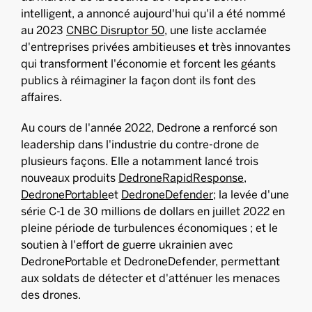
intelligent, a annoncé aujourd'hui qu'il a été nommé
au 2023
CNBC Disruptor 50
, une liste acclamée
d'entreprises privées ambitieuses et très innovantes
qui transforment l'économie et forcent les géants
publics à réimaginer la façon dont ils font des
affaires.
Au cours de l'année 2022, Dedrone a renforcé son
leadership dans l'industrie du contre-drone de
plusieurs façons. Elle a notamment lancé trois
nouveaux produits
DedroneRapidResponse
,
DedronePortable
et
DedroneDefender
; la levée d'une
série C-1 de 30 millions de dollars en juillet 2022 en
pleine période de turbulences économiques ; et le
soutien à l'effort de guerre ukrainien avec
DedronePortable et DedroneDefender, permettant
aux soldats de détecter et d'atténuer les menaces
des drones.