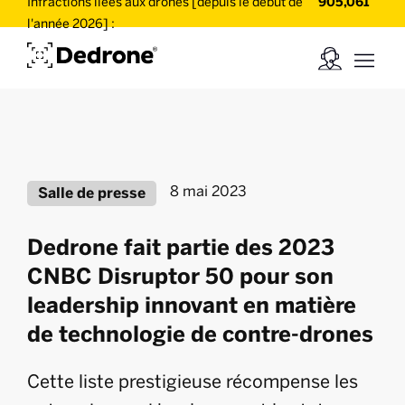
Infractions liées aux drones [depuis le début de
905,061
l'année 2026] :
8 mai 2023
Salle de presse
Dedrone fait partie des 2023
CNBC Disruptor 50 pour son
leadership innovant en matière
de technologie de contre-drones
Cette liste prestigieuse récompense les