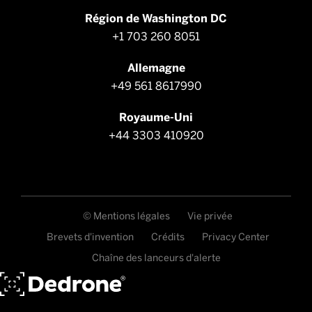
Région de Washington DC
+1 703 260 8051
Allemagne
+49 561 8617990
Royaume-Uni
+44 3303 410920
© Mentions légales
Vie privée
Brevets d'invention
Crédits
Privacy Center
Chaîne des lanceurs d'alerte