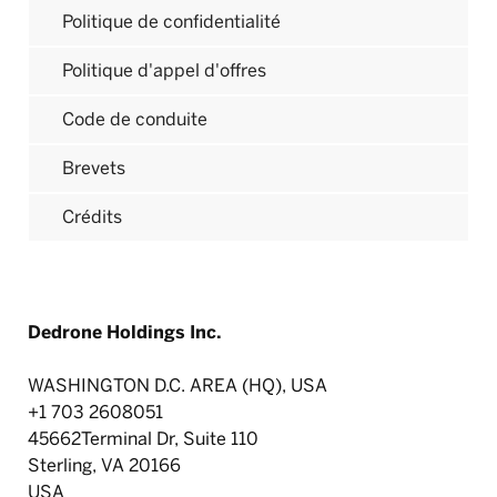
Politique de confidentialité
Politique d'appel d'offres
Code de conduite
Brevets
Crédits
Dedrone Holdings Inc.
WASHINGTON D.C. AREA (HQ), USA
‍+1
703 2608051
‍45662
Terminal Dr, Suite 110
Sterling, VA 20166
USA