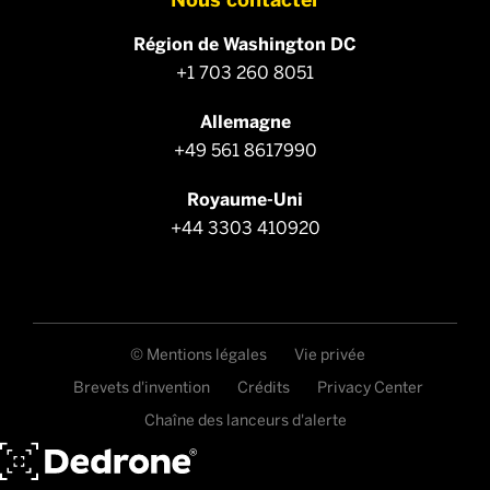
Région de Washington DC
+1 703 260 8051
Allemagne
+49 561 8617990
Royaume-Uni
+44 3303 410920
© Mentions légales
Vie privée
Brevets d'invention
Crédits
Privacy Center
Chaîne des lanceurs d'alerte