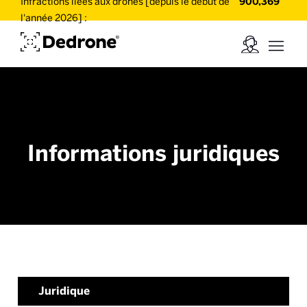
Infractions liées aux drones [depuis le début de
900,369
l'année 2026] :
Informations juridiques
Juridique