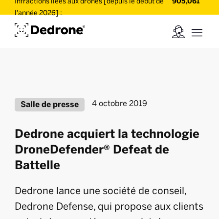
Infractions liées aux drones [depuis le début de
905,061
l'année 2026] :
4 octobre 2019
Salle de presse
Dedrone acquiert la technologie
DroneDefender® Defeat de
Battelle
Dedrone lance une société de conseil,
Dedrone Defense, qui propose aux clients