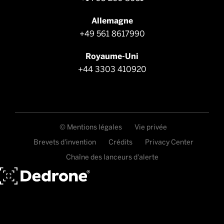
Allemagne
+49 561 8617990
Royaume-Uni
+44 3303 410920
© Mentions légales
Vie privée
Brevets d'invention
Crédits
Privacy Center
Chaîne des lanceurs d'alerte