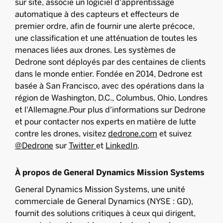
sur site, associe un logiciel d'apprentissage
automatique à des capteurs et effecteurs de
premier ordre, afin de fournir une alerte précoce,
une classification et une atténuation de toutes les
menaces liées aux drones. Les systèmes de
Dedrone sont déployés par des centaines de clients
dans le monde entier. Fondée en 2014, Dedrone est
basée à San Francisco, avec des opérations dans la
région de Washington, D.C., Columbus, Ohio, Londres
et l'Allemagne.Pour plus d'informations sur Dedrone
et pour contacter nos experts en matière de lutte
contre les drones, visitez
dedrone.com
et suivez
@Dedrone
sur
Twitter
et
LinkedIn
.
À propos de General Dynamics Mission Systems
General Dynamics Mission Systems, une unité
commerciale de General Dynamics (NYSE : GD),
fournit des solutions critiques à ceux qui dirigent,