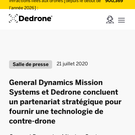
Infractions liées aux drones [depuis le début de
900,369
l'année 2026] :
21 juillet 2020
Salle de presse
General Dynamics Mission
Systems et Dedrone concluent
un partenariat stratégique pour
fournir une technologie de
contre-drone