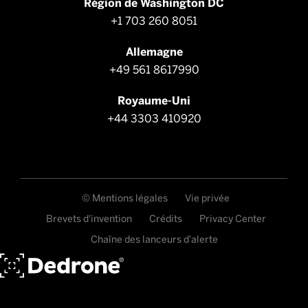
Région de Washington DC
+1 703 260 8051
Allemagne
+49 561 8617990
Royaume-Uni
+44 3303 410920
© Mentions légales
Vie privée
Brevets d'invention
Crédits
Privacy Center
Chaîne des lanceurs d'alerte