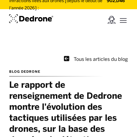
Infractions liées aux drones [depuis le début de
902,046
l'année 2026] :

Tous les articles du blog
BLOG DEDRONE
Le rapport de
renseignement de Dedrone
montre l'évolution des
tactiques utilisées par les
drones, sur la base des